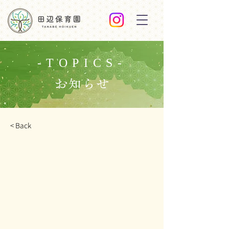
-TOPICS-
お知らせ
< Back