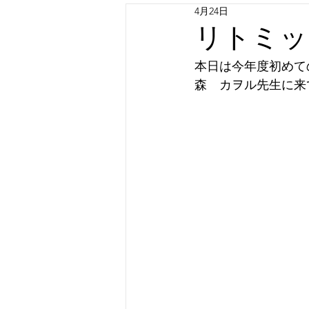
4月24日
リトミッ
本日は今年度初めて
森　カヲル先生に来