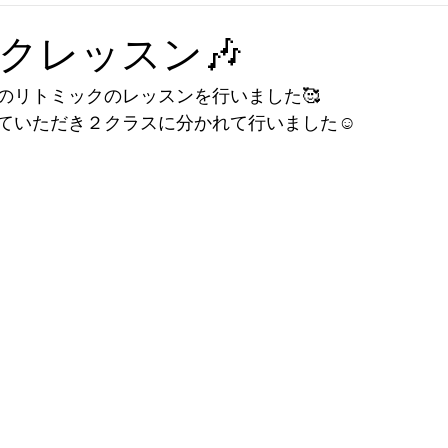
クレッスン🎶
のリトミックのレッスンを行いました🥰
ていただき２クラスに分かれて行いました☺️