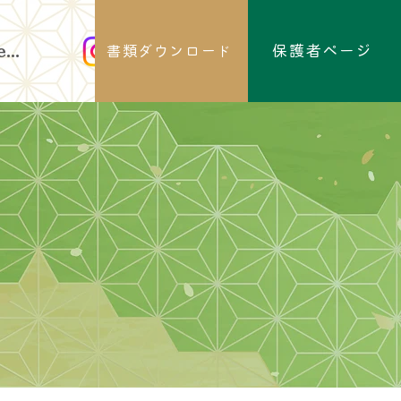
保護者ページ
...
書類ダウンロード