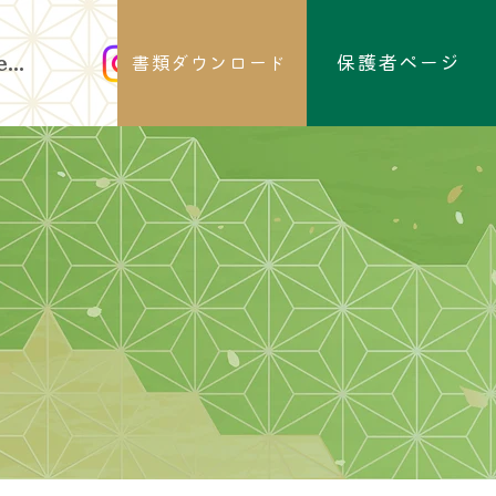
保護者ページ
...
書類ダウンロード