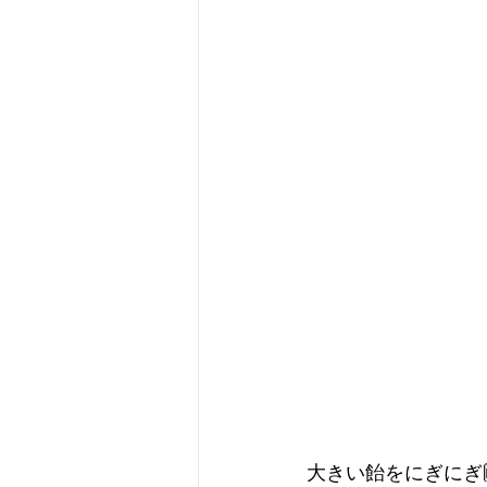
大きい飴をにぎにぎ