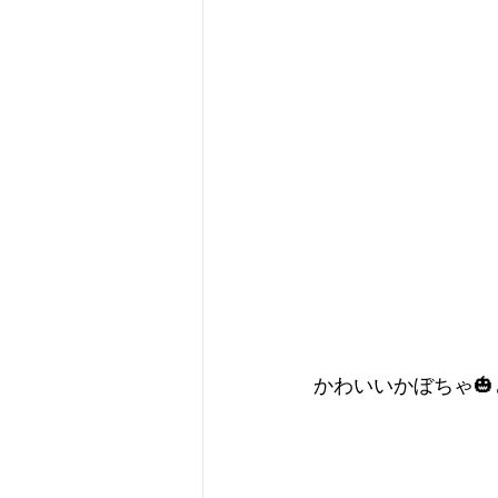
かわいいかぼちゃ🎃