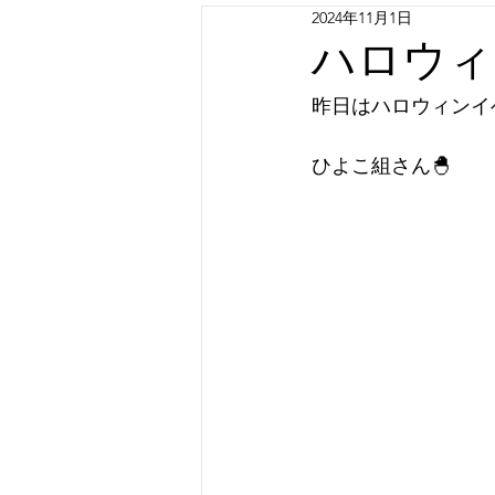
2024年11月1日
ハロウィ
昨日はハロウィンイベ
ひよこ組さん🐣