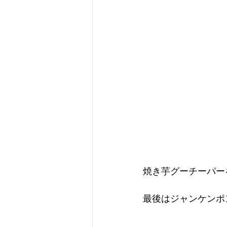
焼き芋グーチーパーを
最後はジャンケンポ