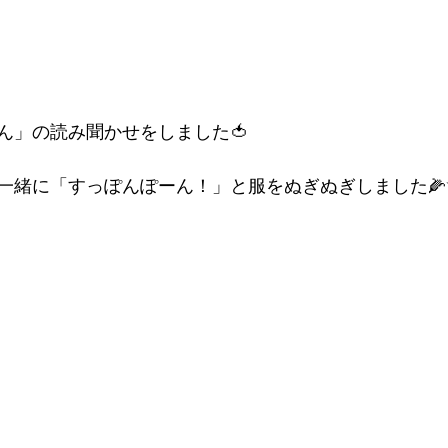
」の読み聞かせをしました🍅

一緒に「すっぽんぽーん！」と服をぬぎぬぎしました🌽