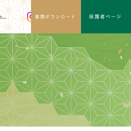
保護者ページ
...
書類ダウンロード