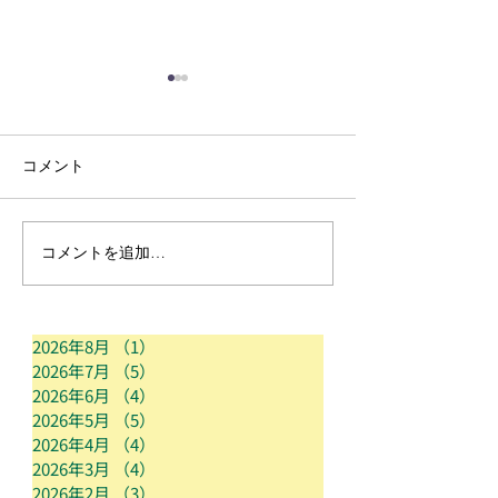
コメント
保育の様子❣️
保育の様子🌟
コメントを追加…
2026年8月
（1）
1件の記事
2026年7月
（5）
5件の記事
2026年6月
（4）
4件の記事
2026年5月
（5）
5件の記事
2026年4月
（4）
4件の記事
2026年3月
（4）
4件の記事
2026年2月
（3）
3件の記事